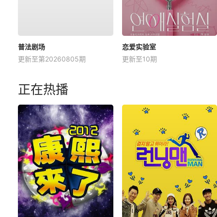
普法剧场
恋爱实验室
更新至第20260805期
更新至10期
正在热播