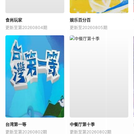
食尚玩家
娱乐百分百
更新至第20260804期
更新至20260805期
台湾第一等
中餐厅第十季
更新至第20260802期
更新至第20260802期