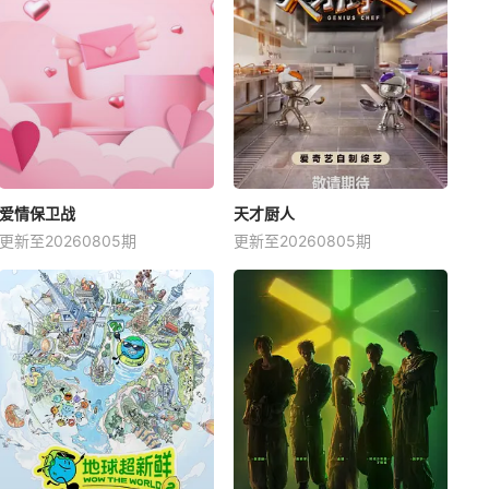
爱情保卫战
天才厨人
更新至20260805期
更新至20260805期