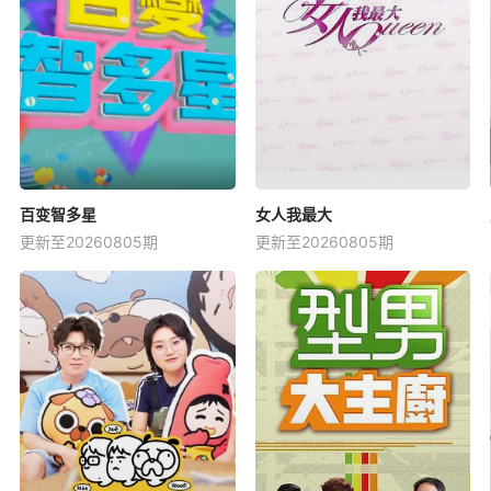
百变智多星
女人我最大
更新至20260805期
更新至20260805期