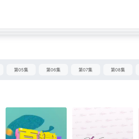
第05集
第06集
第07集
第08集