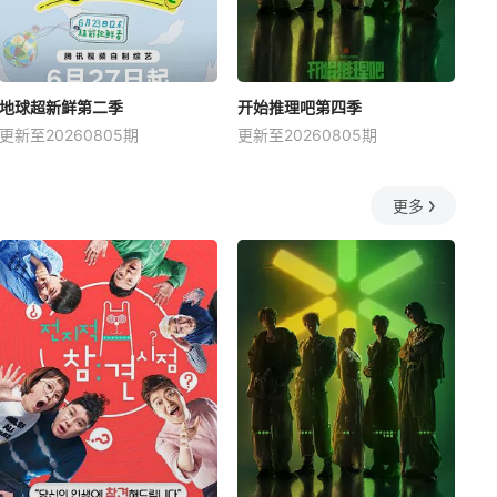
地球超新鲜第二季
开始推理吧第四季
更新至20260805期
更新至20260805期
更多